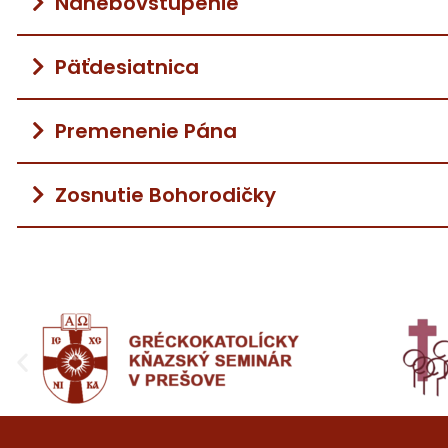
Nanebovstúpenie
Päťdesiatnica
Premenenie Pána
Zosnutie Bohorodičky