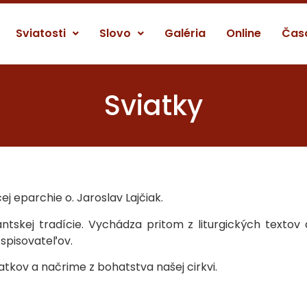
Sviatosti
Slovo
Galéria
Online
Čas
Sviatky
j eparchie o. Jaroslav Lajčiak.
kej tradície. Vychádza pritom z liturgických textov a
spisovateľov.
atkov a načrime z bohatstva našej cirkvi.