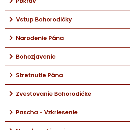
Pokrov
Vstup Bohorodičky
Narodenie Pána
Bohozjavenie
Stretnutie Pána
Zvestovanie Bohorodičke
Pascha - Vzkriesenie