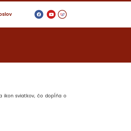
oslov
 ikon sviatkov, čo dopĺňa o