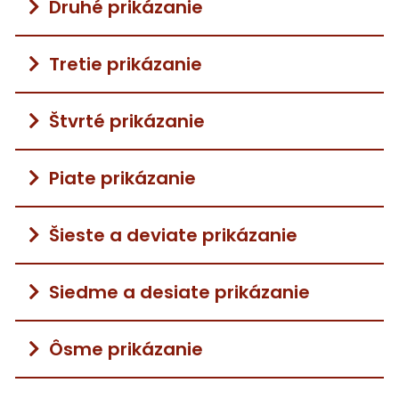
Druhé prikázanie
Tretie prikázanie
Štvrté prikázanie
Piate prikázanie
Šieste a deviate prikázanie
Siedme a desiate prikázanie
Ôsme prikázanie