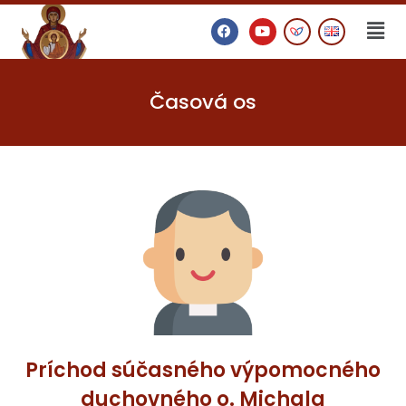
Časová os
Príchod súčasného výpomocného
duchovného o. Michala