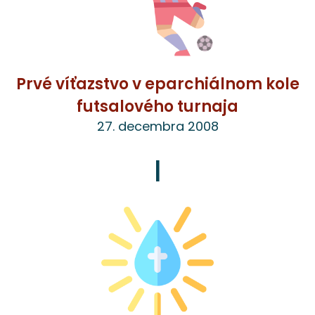
Prvé víťazstvo v eparchiálnom kole
futsalového turnaja
27. decembra 2008
|