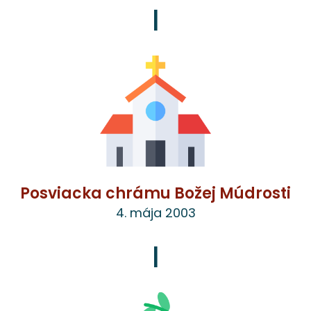
|
Posviacka chrámu Božej Múdrosti
4. mája 2003
|