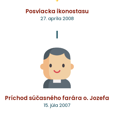
Posviacka ikonostasu
27. apríla 2008
|
Príchod súčasného farára o. Jozefa
15. júla 2007