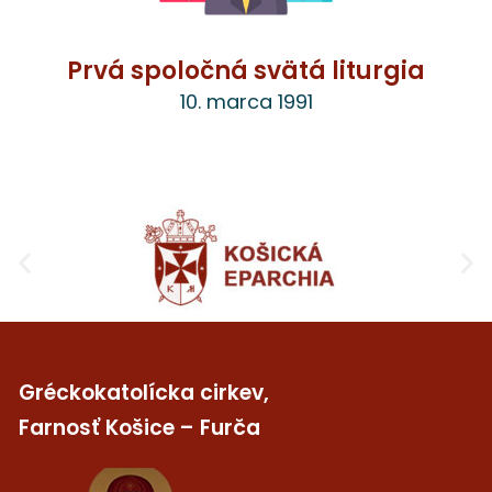
Prvá spoločná svätá liturgia
10. marca 1991
Gréckokatolícka cirkev,
Farnosť Košice – Furča