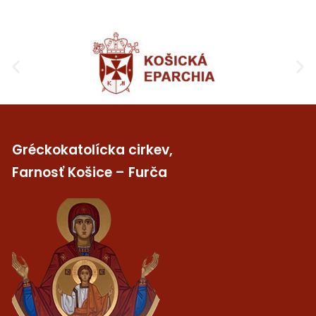
Gréckokatolícka cirkev,
Farnosť Košice – Furča