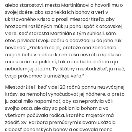
alebo starostovi, mesta Martiniánovi a hovoril mu o
svojej dcére, ako sa zriekla ich bohov a verí v
ukrižovaného Krista a prosil miestodržiteľa, aby
hrozbami rozličných múk ju pohol späť k otcovskej
viere. Keď starosta Martinián s tým súhlasil, sám
otec priviedol svoju dcéru a odovzdal ju do jeho rúk
hovoriac: „Zriekam sa jej, pretože ona zanechala
mojich bohov a ak sa k nim zasa nevráti a spolu so
mnou sa im nepokloní, tak mi nebude dcérou a ja
nebudem jej otcom. Ty, štátny miestodržiteľ, ju muč,
tvoja právomoc ti umožňuje veľa.“
Miestodržiteľ, keď videl 20 ročnú pannu nezvyčajnej
krásy, sa nemohol vynačudovať jej nádhere, a preto
ju začal milo napomínať, aby sa neprotivila vôli
svojho otca, ale aby sa poklonila bohom a vo
všetkom počúvala rodiča, ktorého majetok má
zdediť. Sv. Barbora premúdrymi slovami ukázala
slabosť pohanských bohov a oslavovala meno