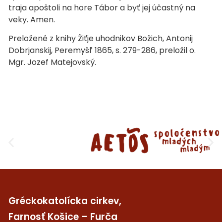
traja apoštoli na hore Tábor a byť jej účastný na
veky. Amen.
Preložené z knihy Žiťje uhodnikov Božich, Antonij
Dobrjanskij, Peremyšľ 1865, s. 279-286, preložil o.
Mgr. Jozef Matejovský.
Gréckokatolícka cirkev,
Farnosť Košice – Furča