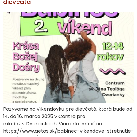
dievčatá
Pozývame na víkendovku pre dievčatá, ktorá bude od
14. do 16. marca 2025 v Centre pre
mládež v Dvoriankach. Viac informácií na
https://www.aetos.sk/babinec-vikendove-stretnutie-