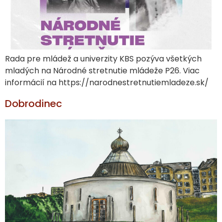
Rada pre mládež a univerzity KBS pozýva všetkých
mladých na Národné stretnutie mládeže P26. Viac
informácií na https://narodnestretnutiemladeze.sk/
Dobrodinec