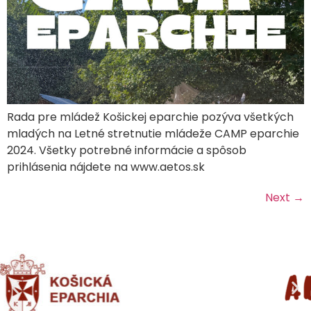
Rada pre mládež Košickej eparchie pozýva všetkých
mladých na Letné stretnutie mládeže CAMP eparchie
2024. Všetky potrebné informácie a spôsob
prihlásenia nájdete na www.aetos.sk
Next
→