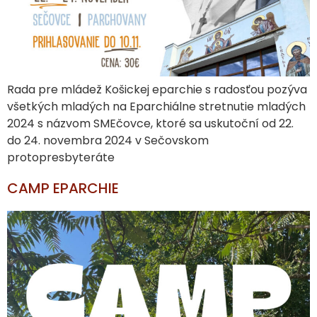
Rada pre mládež Košickej eparchie s radosťou pozýva
všetkých mladých na Eparchiálne stretnutie mladých
2024 s názvom SMEčovce, ktoré sa uskutoční od 22.
do 24. novembra 2024 v Sečovskom
protopresbyteráte
CAMP EPARCHIE