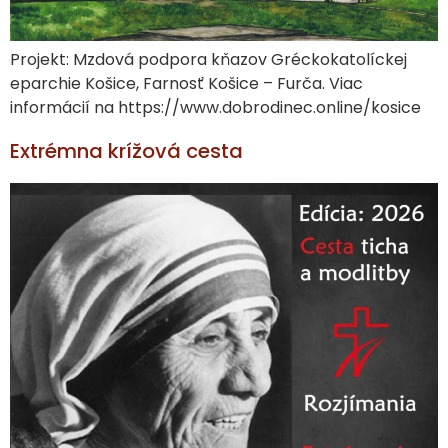
Projekt: Mzdová podpora kňazov Gréckokatolíckej
eparchie Košice, Farnosť Košice – Furča. Viac
informácií na https://www.dobrodinec.online/kosice
Extrémna krížová cesta