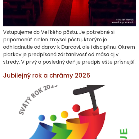
Vstupujeme do Veľkého pôstu. Je potrebné si
pripomenúť nielen zmysel pôstu, ktorým je
odhliadnutie od darov k Darcovi, ale i disciplínu. Okrem
piatkov je predpísaná zdržanlivosť od mäsa aj v
stredy. V prvý a posledný deň je predpis ešte prísnejší.
Jubilejný rok a chrámy 2025