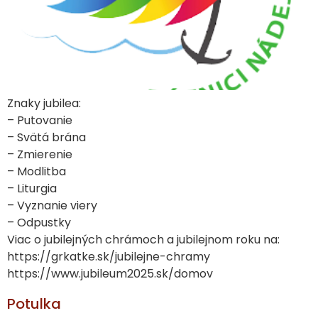
Znaky jubilea:
– Putovanie
– Svätá brána
– Zmierenie
– Modlitba
– Liturgia
– Vyznanie viery
– Odpustky
Viac o jubilejných chrámoch a jubilejnom roku na:
https://grkatke.sk/jubilejne-chramy
https://www.jubileum2025.sk/domov
Potulka