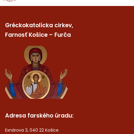
Gréckokatolícka cirkev,
Farnosť Košice – Furča
Adresa farského úradu:
Exnárova 3, 040 22 Košice