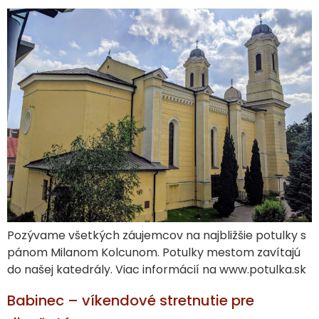
Pozývame všetkých záujemcov na najbližšie potulky s
pánom Milanom Kolcunom. Potulky mestom zavítajú
do našej katedrály. Viac informácií na www.potulka.sk
Babinec – víkendové stretnutie pre